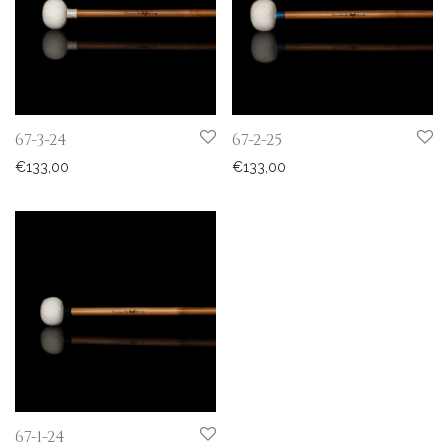
67-3-24
67-2-25
€
133,00
€
133,00
67-1-24